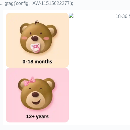
... gtag('config', 'AW-11515622277');